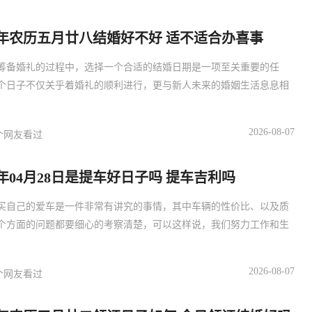
29年农历五月廿八结婚好不好 适不适合办喜事
筹备婚礼的过程中，选择一个合适的结婚日期是一项至关重要的任
个日子不仅关乎着婚礼的顺利进行，更与新人未来的婚姻生活息息相
2026-08-07
个网友看过
27年04月28日是提车好日子吗 提车吉利吗
买自己的爱车是一件非常有讲究的事情，其中车辆的性价比、以及质
个方面的问题都要细心的考察清楚，可以这样说，我们努力工作和生
2026-08-07
个网友看过