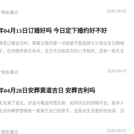
2026-08-07
个网友看过
27年04月13日订婚好吗 今日定下婚约好不好
择选订婚吉日时，需要注意的第一点就是不能选择与父母出生日期相
子。在中国传统文化中，吉日不仅和双方的八字相关，还和一些天文
2026-08-07
个网友看过
27年04月28日安葬黄道吉日 安葬吉利吗
生充满了变化，好运与霉运时而交替，如同天空的阴晴不定。很多人
生活中都梦想拥有一套属于自己的房子，这是对生活更好的追求。当
2026-08-07
个网友看过