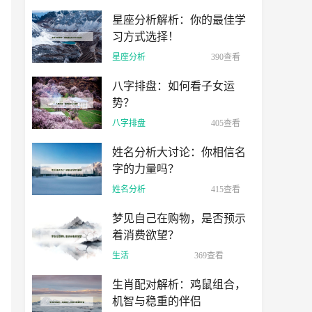
星座分析解析：你的最佳学
习方式选择！
星座分析
390查看
八字排盘：如何看子女运
势？
八字排盘
405查看
姓名分析大讨论：你相信名
字的力量吗？
姓名分析
415查看
梦见自己在购物，是否预示
着消费欲望？
生活
369查看
生肖配对解析：鸡鼠组合，
机智与稳重的伴侣