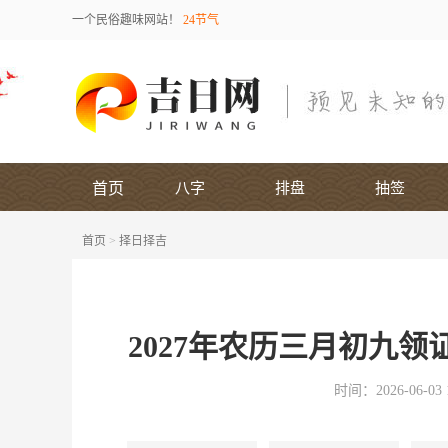
一个民俗趣味网站！
24节气
首页
八字
排盘
抽签
首页
>
择日择吉
2027年农历三月初九
时间：2026-06-03 1