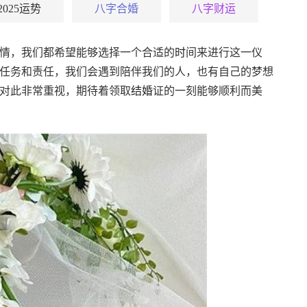
2025运势
八字合婚
八字财运
情，我们都希望能够选择一个合适的
时
间来进行这一仪
任务和责任，我们会遇到陪伴我们的人，也有自己的梦想
对此非常重视，期待着领取
结婚
证的一刻能够顺利而美