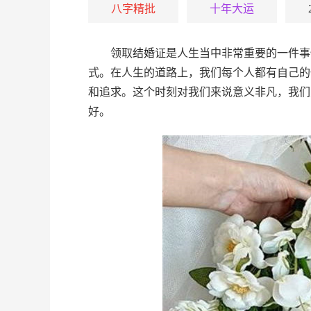
八字精批
十年大运
领取
结婚
证是人生当中非常重要的一件事
式。在人生的道路上，我们每个人都有自己的
和追求。这个
时
刻对我们来说意义非凡，我们
好。