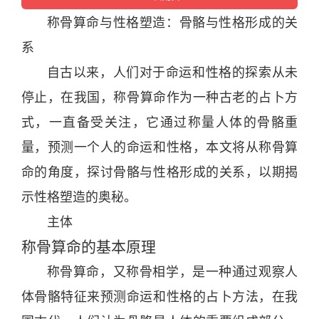
称骨
算命
与性格塑造：骨骼与性格形成的关
系
自古以来，人们对于命运和性格的探索从未
停止，在我国，称骨
算命
作为一种古老的
占卜
方
式，一直备受关注，它通过称量人体的骨骼重
量，预测一个人的命运和性格，本文将从称骨
算
命
的角度，探讨骨骼与性格形成的关系，以期揭
示性格塑造的奥秘。
主体
称骨
算命
的基本原理
称骨
算命
，又称骨相学，是一种通过观察人
体骨骼特征来预测命运和性格的
占卜
方法，在我