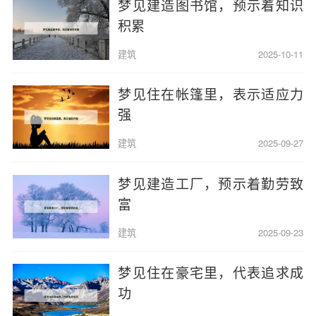
梦见建造图书馆，预示着知识
积累
建筑
2025-10-11
梦见住在帐篷里，表示适应力
强
建筑
2025-09-27
梦见建造工厂，预示着勤劳致
富
建筑
2025-09-23
梦见住在豪宅里，代表追求成
功