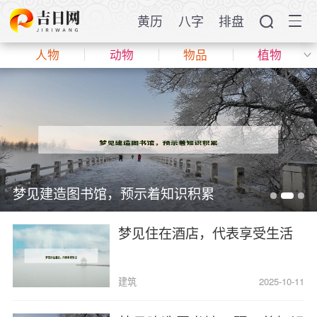
黄历
八字
排盘
人物
动物
物品
植物
梦见建造图书馆，预示着知识积累
梦见住在酒店，代表享受生活
建筑
2025-10-11