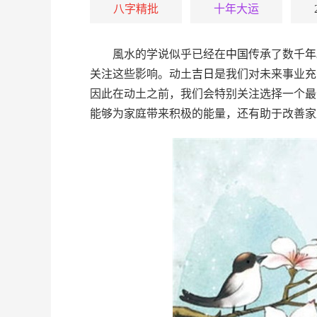
八字精批
十年大运
風水的学说似乎已经在
中国
传承了数千
年
关注这些影响。动土
吉
日
是我们对未来事业充
因此在动土之前，我们会特别关注选择一个最
能够为家庭带来积极的能量，还有助于改善家