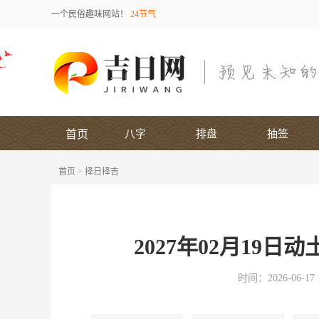
一个民俗趣味网站！
24节气
首页
八字
排盘
抽签
首页
>
择日择吉
2027年02月19
时间：2026-06-17 1