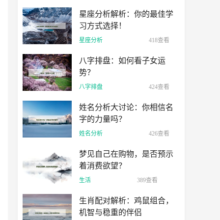
星座分析解析：你的最佳学
习方式选择！
星座分析
418查看
八字排盘：如何看子女运
势？
八字排盘
424查看
姓名分析大讨论：你相信名
字的力量吗？
姓名分析
426查看
梦见自己在购物，是否预示
着消费欲望？
生活
389查看
生肖配对解析：鸡鼠组合，
机智与稳重的伴侣