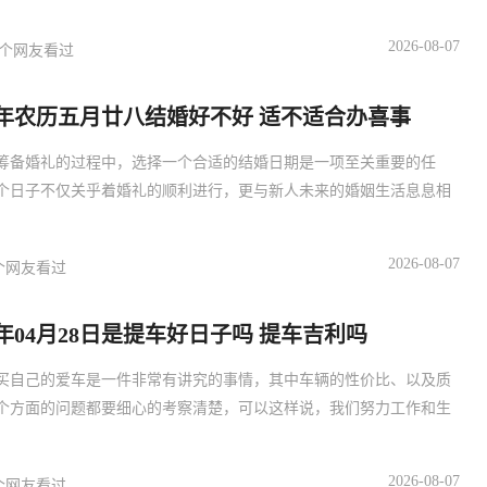
2026-08-07
个网友看过
29年农历五月廿八结婚好不好 适不适合办喜事
筹备婚礼的过程中，选择一个合适的结婚日期是一项至关重要的任
个日子不仅关乎着婚礼的顺利进行，更与新人未来的婚姻生活息息相
2026-08-07
个网友看过
27年04月28日是提车好日子吗 提车吉利吗
买自己的爱车是一件非常有讲究的事情，其中车辆的性价比、以及质
个方面的问题都要细心的考察清楚，可以这样说，我们努力工作和生
2026-08-07
个网友看过