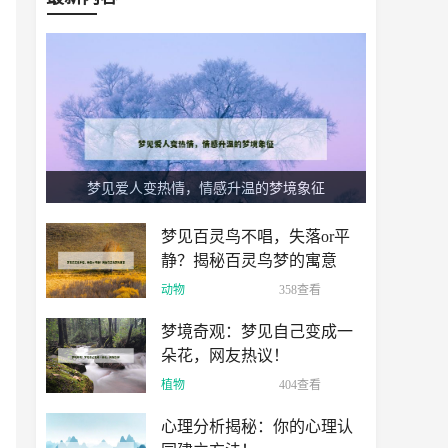
梦见爱人变热情，情感升温的梦境象征
梦见百灵鸟不唱，失落or平
静？揭秘百灵鸟梦的寓意
动物
358查看
梦境奇观：梦见自己变成一
朵花，网友热议！
植物
404查看
心理分析揭秘：你的心理认