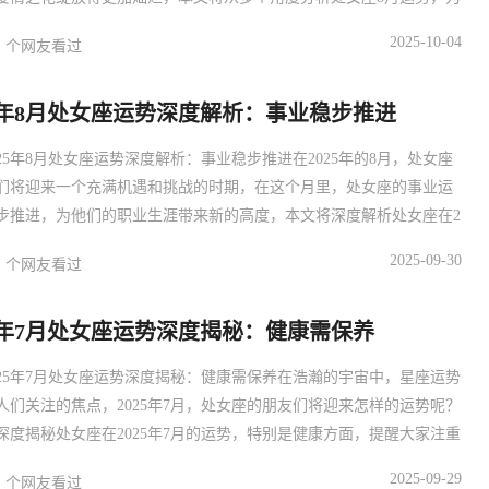
供一些建议，帮助你们在感情路上走得更加顺利。主体：感情运势分
2025-10-04
个网友看过
处女座：在这个月份，单身处女座的朋友们可能会遇到一些感情上的
你们可能会对某个人产生好感，但又不清楚对方是否也对自己有同样
25年8月处女座运势深度解析：事业稳步推进
025年8月处女座运势深度解析：事业稳步推进在2025年的8月，处女座
们将迎来一个充满机遇和挑战的时期，在这个月里，处女座的事业运
步推进，为他们的职业生涯带来新的高度，本文将深度解析处女座在2
年8月的事业运势，帮助处女座的朋友们更好地把握机遇，迎接挑战。主
2025-09-30
个网友看过
业运势稳步推进在2025年8月，处女座的事业运势将呈现出稳步推进的
这主要得益于木星和土星的良好相位，为处女座的朋
25年7月处女座运势深度揭秘：健康需保养
025年7月处女座运势深度揭秘：健康需保养在浩瀚的宇宙中，星座运势
人们关注的焦点，2025年7月，处女座的朋友们将迎来怎样的运势呢？
深度揭秘处女座在2025年7月的运势，特别是健康方面，提醒大家注重
以迎接美好的未来。主体：健康运势分析2025年7月，处女座的朋友们
2025-09-29
个网友看过