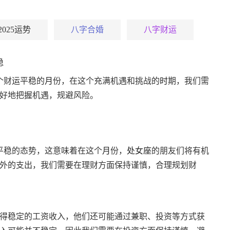
2025运势
八字合婚
八字财运
稳
个财运平稳的
月
份，在这个充满机遇和挑战的
时
期，我们需
好地把握机遇，规避风险。
平稳的态势，这意味着在这个
月
份，
处女座
的朋友们将有机
外的支出，我们需要在理财方面保持谨慎，合理规划财
得稳定的工资收入，他们还可能通过兼职、投资等方式获