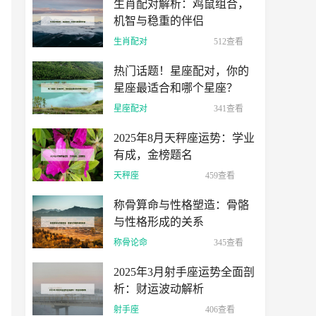
生肖配对解析：鸡鼠组合，
机智与稳重的伴侣
生肖配对
512查看
热门话题！星座配对，你的
星座最适合和哪个星座？
星座配对
341查看
2025年8月天秤座运势：学业
有成，金榜题名
天秤座
459查看
称骨算命与性格塑造：骨骼
与性格形成的关系
称骨论命
345查看
2025年3月射手座运势全面剖
析：财运波动解析
射手座
406查看